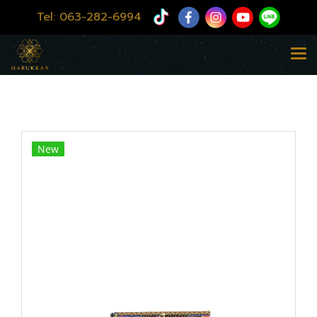
Tel:
063-282-6994
หน้าแรก
สินค้าทั้งหมด
สินค้า MARUKKAN
MO AGAVE PERFUME OIL 8ml
New