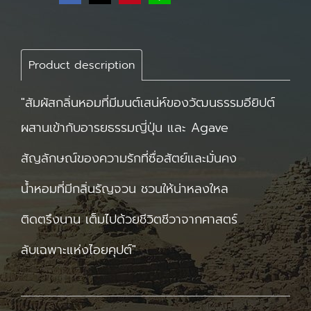
Product description
"สัมผัสกลิ่นหอมที่มีมนต์เสน่ห์ของวัฒนธรรมอียิปต์
ผสานเข้ากับอารยธรรมญี่ปุ่น และ Agave
สัญลักษณ์ของความรัก
ที่ซื่อสัตย์และมั่นคง
น้ำหอมที่มีกลิ่นรัญจวน ชวนให้น่าหลงใหล
ติดตรึงนาน เต็มไปด้วยชีวิตชีวาจากศาสตร์
ลับเฉพาะแห่งไอยคุปต์"